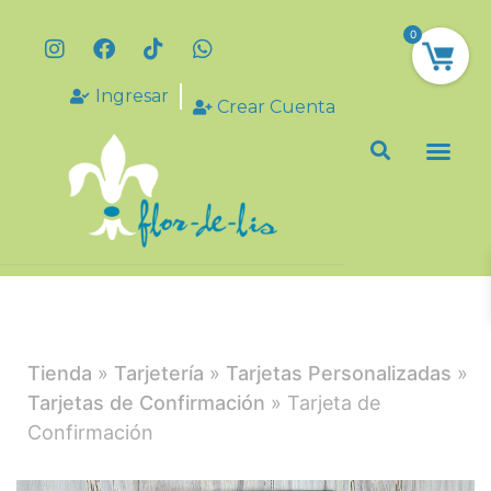
0
Ingresar
Crear Cuenta
Tienda
»
Tarjetería
»
Tarjetas Personalizadas
»
Tarjetas de Confirmación
» Tarjeta de
Confirmación