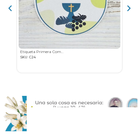
Etiqueta Primera Comunión
SKU: C24
SKU: C