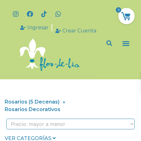
0
Ingresar
Crear Cuenta
Rosarios (5 Decenas)
»
Rosarios Decorativos
VER CATEGORÍAS