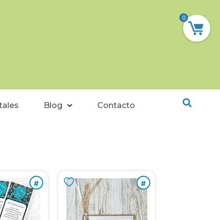
0
tales
Blog
Contacto
#
#