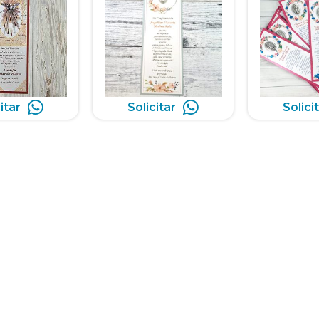
itar
Solicitar
Solici