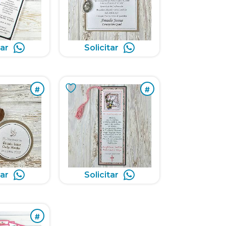
tar
Solicitar
#
#
tar
Solicitar
#