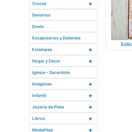
+
Cruces
Denarios
Duelo
Escapularios y Detentes
Solic
+
Estampas
+
Hogar y Decor
Iglesia – Sacerdote
+
Imágenes
+
Infantil
+
Joyería de Plata
+
Libros
+
Medallitas