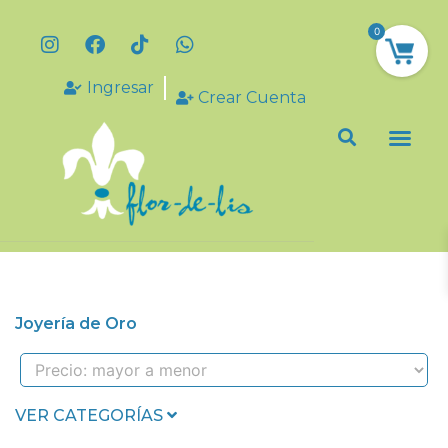
0
Ingresar
Crear Cuenta
Joyería de Oro
VER CATEGORÍAS