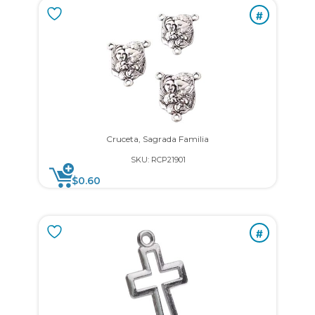
#
Cruceta, Sagrada Familia
SKU: RCP21901
$
0.60
#