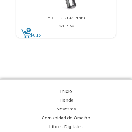
Medallita, Cruz 17mm
SKU: C198
$
0.15
Inicio
Tienda
Nosotros
Comunidad de Oración
Libros Digitales