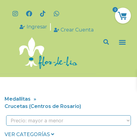
0
Ingresar
Crear Cuenta
Medallitas
»
Crucetas (Centros de Rosario)
VER CATEGORÍAS