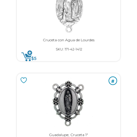
Cruceta con Agua de Lourdes
SKU: 171-42-1412
$
5
#
Guadalupe, Cruceta 1″