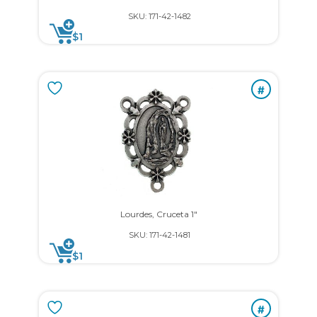
SKU: 171-42-1482
$
1
#
Lourdes, Cruceta 1″
SKU: 171-42-1481
$
1
#