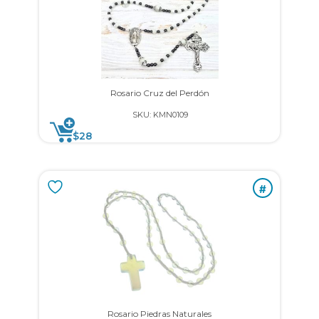
Rosario Cruz del Perdón
SKU: KMN0109
$
28
#
Rosario Piedras Naturales