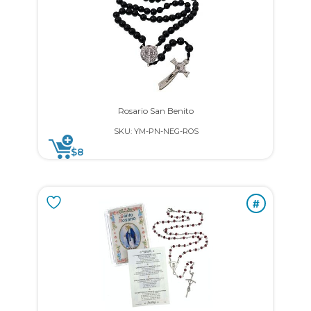
Rosario San Benito
SKU: YM-PN-NEG-ROS
$
8
#