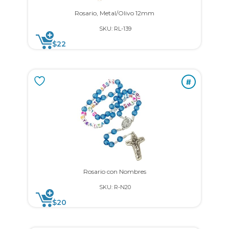
Rosario, Metal/Olivo 12mm
SKU: RL-139
$
22
#
Rosario con Nombres
SKU: R-N20
$
20