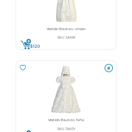
Vestido Bautizo, Unisex
SKU: JAMIE
$
120
#
Vestido Bautizo, Niña
SKU: DAISY