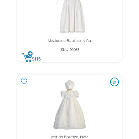
Vestido de Bautizo, Niña
SKU: 92063
$
115
#
Vestido Bautizo, Niña