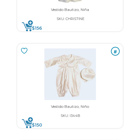
Vestido Bautizo, Niña
SKU: CHRISTINE
$
156
#
Vestido Bautizo, Niño
SKU: I344B
$
150