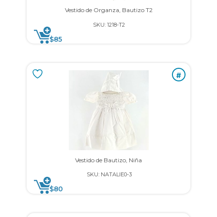
Vestido de Organza, Bautizo T2
SKU: 1218-T2
$
85
#
Vestido de Bautizo, Niña
SKU: NATALIE0-3
$
80