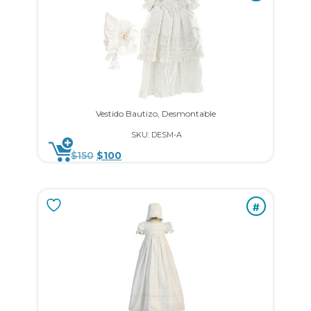
Vestido Bautizo, Desmontable
SKU: DESM-A
$
150
$
100
#