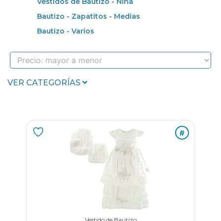
Vestidos de Bautizo - Niña
Bautizo - Zapatitos - Medias
Bautizo - Varios
VER CATEGORÍAS
#
Vestido de Bautizo