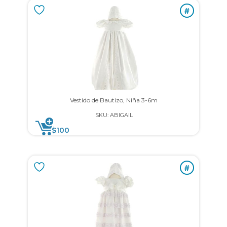
#
Vestido de Bautizo, Niña 3-6m
SKU: ABIGAIL
$
100
#