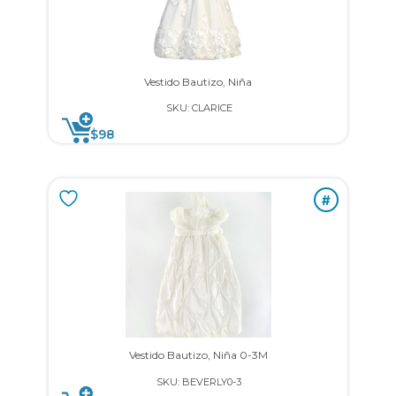
Vestido Bautizo, Niña
SKU: CLARICE
$
98
#
Vestido Bautizo, Niña 0-3M
SKU: BEVERLY0-3