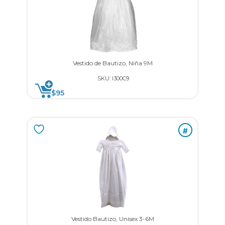
Vestido de Bautizo, Niña 9M
SKU: I300C9
$
95
#
Vestido Bautizo, Unisex 3-6M