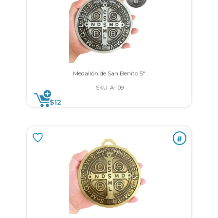
Medallón de San Benito 5″
SKU: A-109
$
12
#