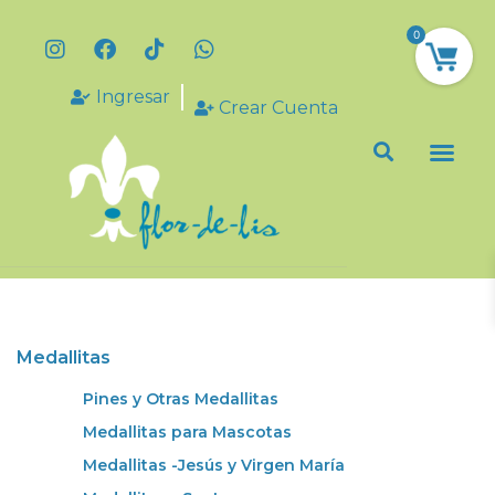
0
Ingresar
Crear Cuenta
Medallitas
Pines y Otras Medallitas
Medallitas para Mascotas
Medallitas -Jesús y Virgen María