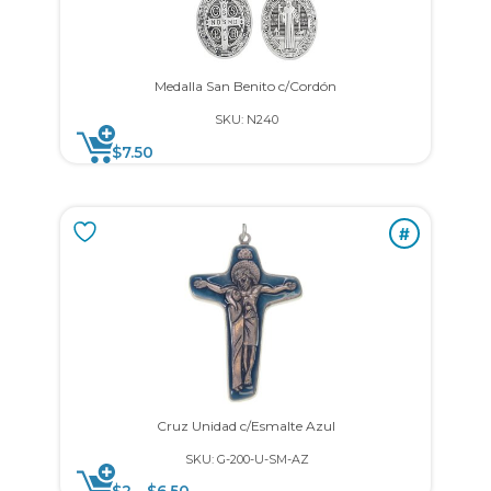
Medalla San Benito c/Cordón
SKU: N240
$
7.50
#
Cruz Unidad c/Esmalte Azul
SKU: G-200-U-SM-AZ