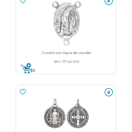
#
Cruceta con Agua de Lourdes
SKU: 171-42-1412
$
5
#