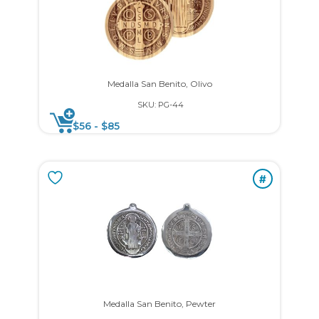
Medalla San Benito, Olivo
SKU: PG-44
$
56
-
$
85
#
Medalla San Benito, Pewter