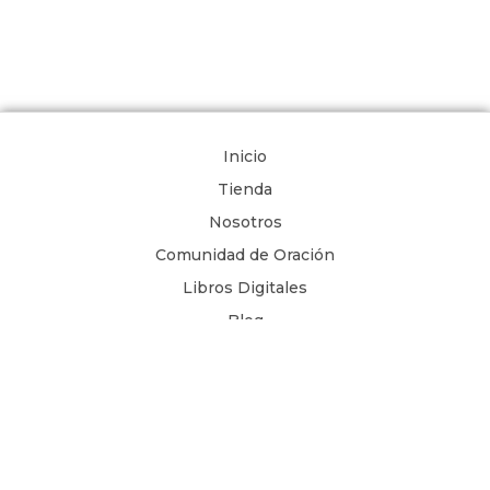
Inicio
Tienda
Nosotros
Comunidad de Oración
Libros Digitales
Blog
Contacto
Términos y Condiciones