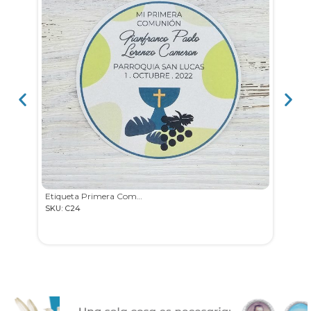
Etiqueta Primera Comunión
SKU: C24
SKU: 