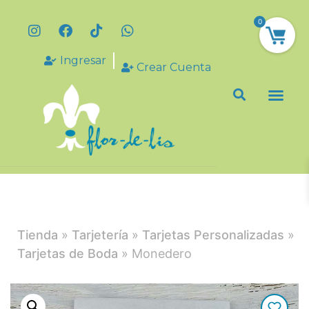
0
Ingresar
Crear Cuenta
Tienda
»
Tarjetería
»
Tarjetas Personalizadas
»
Tarjetas de Boda
» Monedero