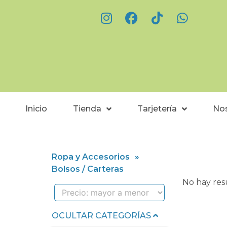
Inicio
Tienda
Tarjetería
No
Ropa y Accesorios
»
Bolsos / Carteras
No hay re
OCULTAR CATEGORÍAS