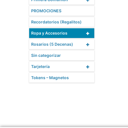
PROMOCIONES
Recordatorios (Regalitos)
+
Ropa y Accesorios
+
Rosarios (5 Decenas)
Sin categorizar
+
Tarjetería
Tokens – Magnetos