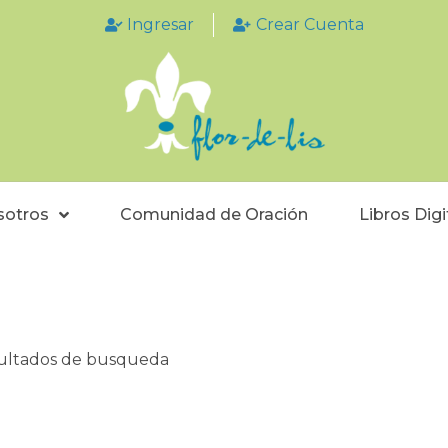
Ingresar
Crear Cuenta
sotros
Comunidad de Oración
Libros Digi
sultados de busqueda