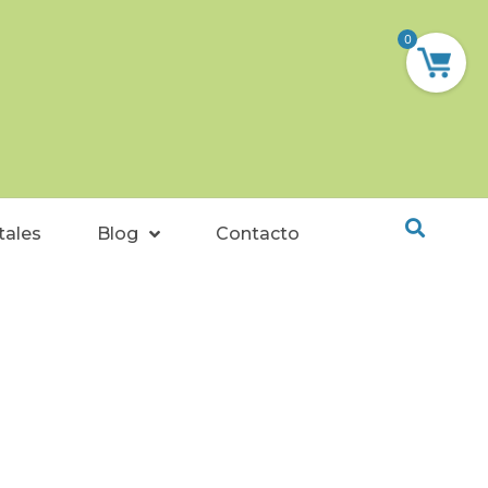
0
tales
Blog
Contacto