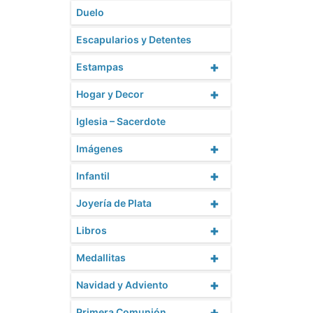
Duelo
Escapularios y Detentes
+
Estampas
+
Hogar y Decor
Iglesia – Sacerdote
+
Imágenes
+
Infantil
+
Joyería de Plata
+
Libros
+
Medallitas
+
Navidad y Adviento
+
Primera Comunión