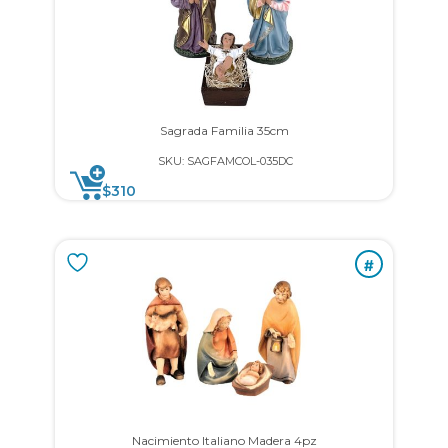
Sagrada Familia 35cm
SKU: SAGFAMCOL-035DC
$
310
#
Nacimiento Italiano Madera 4pz