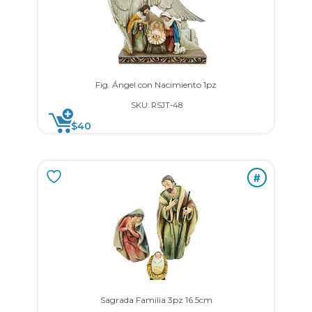
Fig. Ángel con Nacimiento 1pz
SKU: RSJT-48
$
40
#
Sagrada Familia 3pz 16.5cm