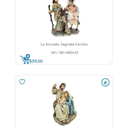
La Jornada, Sagrada Familia
SKU: 100-4900433
$
39.50
#