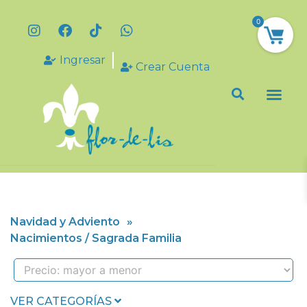
0
Ingresar
Crear Cuenta
Navidad y Adviento
»
Nacimientos / Sagrada Familia
VER CATEGORÍAS