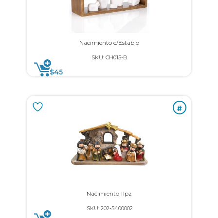
Nacimiento c/Establo
SKU: CH015-B
$
45
#
Nacimiento 11pz
SKU: 202-5400002