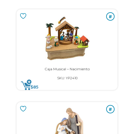
#
Caja Musical – Nacimiento
SKU: YP2410
$
85
#