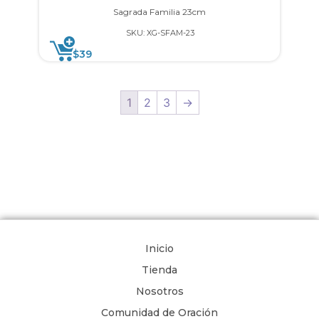
Sagrada Familia 23cm
SKU: XG-SFAM-23
$
39
1
2
3
→
Inicio
Tienda
Nosotros
Comunidad de Oración