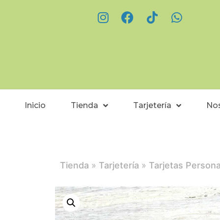
Inicio
Tienda
Tarjetería
No
Tienda
»
Tarjetería
»
Tarjetas Persona