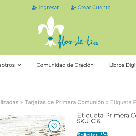
Ingresar
Crear Cuenta
sotros
Comunidad de Oración
Libros Digi
lizadas
»
Tarjetas de Primera Comunión
» Etiqueta 
Etiqueta Primera 
SKU: C16
Solicitar