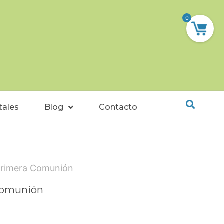
0
tales
Blog
Contacto
Primera Comunión
Comunión