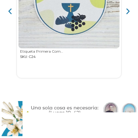
Etiqueta Primera Comunión
SKU: C24
SKU: 