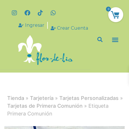
0
Ingresar
Crear Cuenta
Tienda
»
Tarjetería
»
Tarjetas Personalizadas
»
Tarjetas de Primera Comunión
» Etiqueta
Primera Comunión