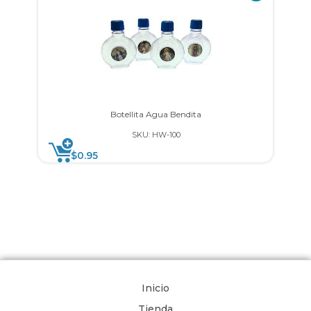
Botellita Agua Bendita
SKU: HW-100
$
0.95
Inicio
Tienda