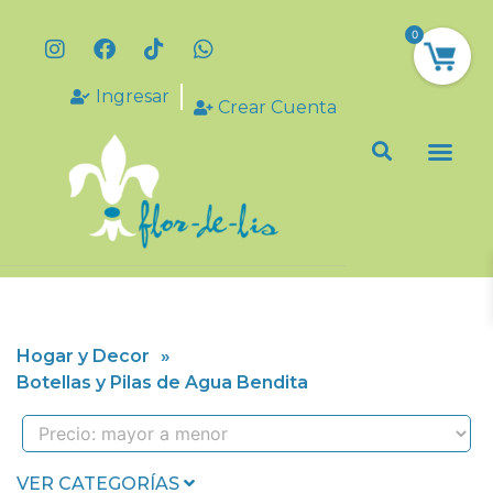
0
Ingresar
Crear Cuenta
Hogar y Decor
»
Botellas y Pilas de Agua Bendita
VER CATEGORÍAS