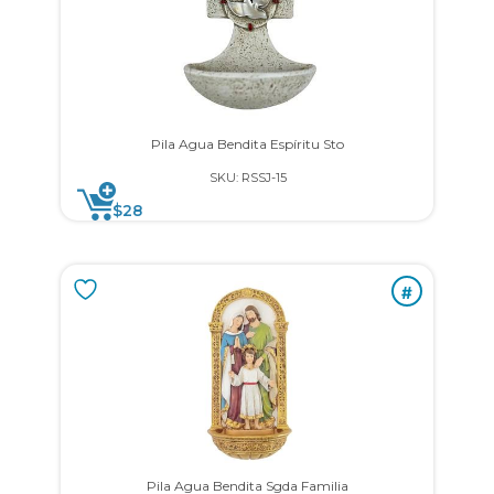
Pila Agua Bendita Espíritu Sto
SKU: RSSJ-15
$
28
#
Pila Agua Bendita Sgda Familia