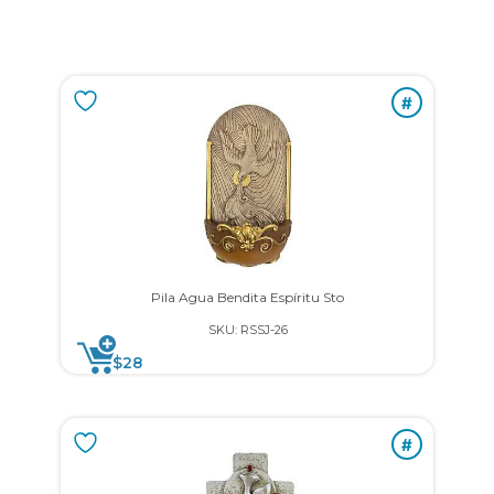
#
Pila Agua Bendita Espíritu Sto
SKU: RSSJ-26
$
28
#