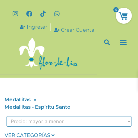
0
Ingresar
Crear Cuenta
Medallitas
»
Medallitas - Espíritu Santo
VER CATEGORÍAS