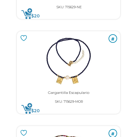
SKU: 715629-NE
$
20
#
Gargantilla Escapulario
SKU: 715629-MOR
$
20
#