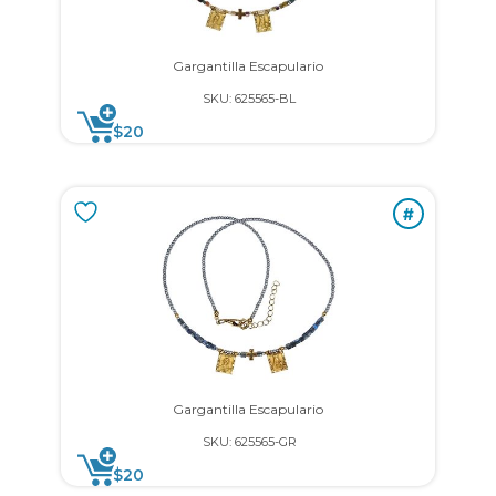
Gargantilla Escapulario
SKU: 625565-BL
$
20
#
Gargantilla Escapulario
SKU: 625565-GR
$
20