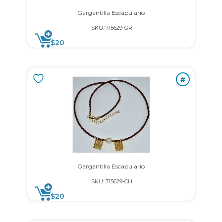
Gargantilla Escapulario
SKU: 715629-GR
$
20
#
Gargantilla Escapulario
SKU: 715629-CH
$
20