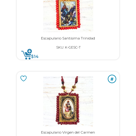
Escapulario Santisima Trinidad
SKU: K-GESC-T
$
14
#
Escapulario Virgen del Carmen