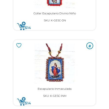
Collar Escapulario Divino Niño
SKU: K-GESC-DN
$
14
#
Escapulario Inmaculada
SKU: K-GESC-INM
$
14