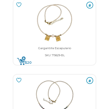
#
Gargantilla Escapulario
SKU: 715629-BL
$
20
#