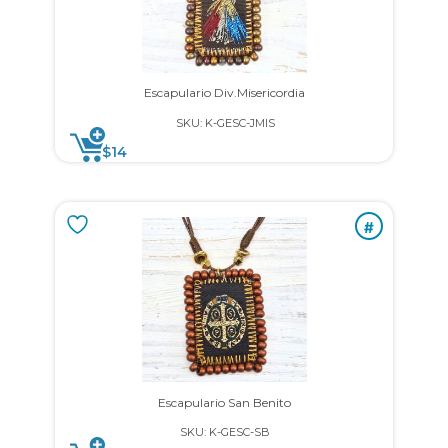
Escapulario Div.Misericordia
SKU: K-GESC-JMIS
$
14
#
Escapulario San Benito
SKU: K-GESC-SB