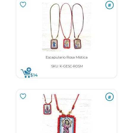
#
Escapulario Rosa Mística
SKU: K-GESC-ROSM
$
14
#