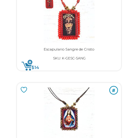
Escapulario Sangre de Cristo
SKU: K-GESC-SANG
$
14
#