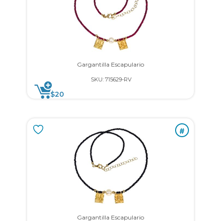
Gargantilla Escapulario
SKU: 715629-RV
$
20
#
Gargantilla Escapulario