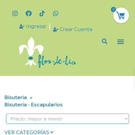
0
Ingresar
Crear Cuenta
Bisutería
»
Bisutería - Escapularios
VER CATEGORÍAS