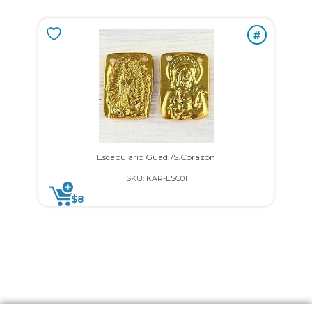
#
Escapulario Guad./S.Corazón
SKU: KAR-ESC01
$
8