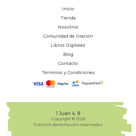
Inicio
Tienda
Nosotros
Comunidad de Oración
Libros Digitales
Blog
Contacto
Términos y Condiciones
1 Juan 4, 8
Copyright © 2026
Todos los derechos son reservados.