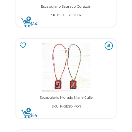
Escapulario Sagrado Corazón
SKU: K-GESC-SCOR
$
14
#
Escapulario Morado Marie-Julie
SKU: K-GESC-MOR
$
14