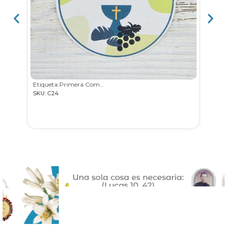
Etiqueta Primera Comunión
SKU: C24
SKU: 