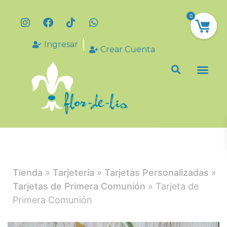
0
Ingresar
Crear Cuenta
Tienda
»
Tarjetería
»
Tarjetas Personalizadas
»
Tarjetas de Primera Comunión
» Tarjeta de
Primera Comunión