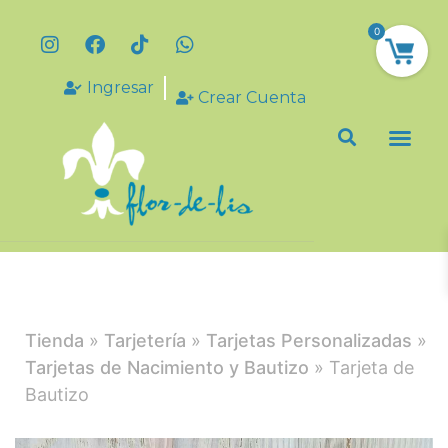
0
Ingresar
Crear Cuenta
Tienda
»
Tarjetería
»
Tarjetas Personalizadas
»
Tarjetas de Nacimiento y Bautizo
» Tarjeta de
Bautizo