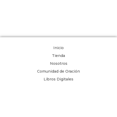
Inicio
Tienda
Nosotros
Comunidad de Oración
Libros Digitales
Blog
Contacto
Términos y Condiciones