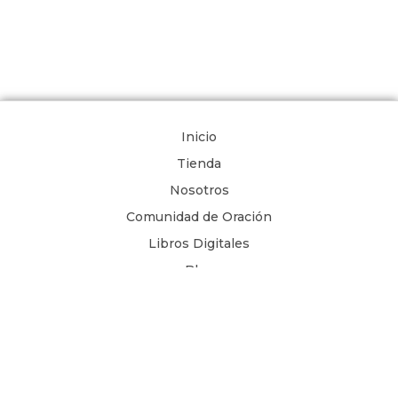
Inicio
Tienda
Nosotros
Comunidad de Oración
Libros Digitales
Blog
Contacto
Términos y Condiciones