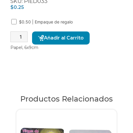
SKU: PIED033
$
0.25
$0.50 | Empaque de regalo
Alternative:
Añadir al Carrito
Papel, 6x9cm
Productos Relacionados