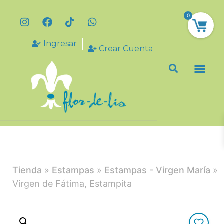
0
Ingresar
Crear Cuenta
Tienda
»
Estampas
»
Estampas - Virgen María
»
Virgen de Fátima, Estampita