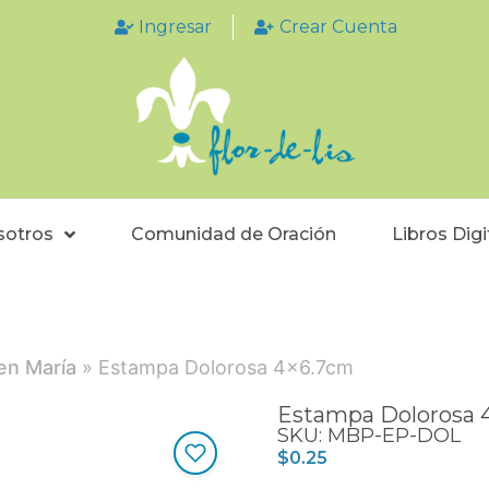
Ingresar
Crear Cuenta
sotros
Comunidad de Oración
Libros Digi
en María
» Estampa Dolorosa 4×6.7cm
Estampa Dolorosa 
SKU: MBP-EP-DOL
$
0.25