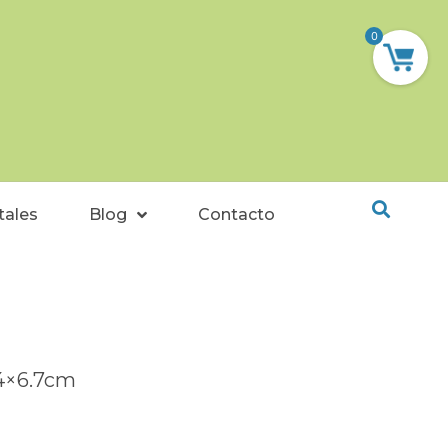
0
tales
Blog
Contacto
4×6.7cm