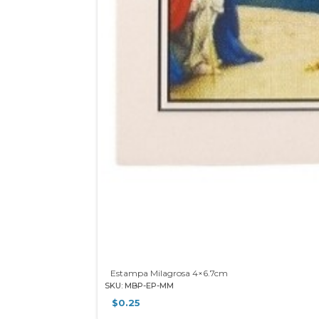
Estampa Milagrosa 4×6.7cm
SKU: MBP-EP-MM
$
0.25