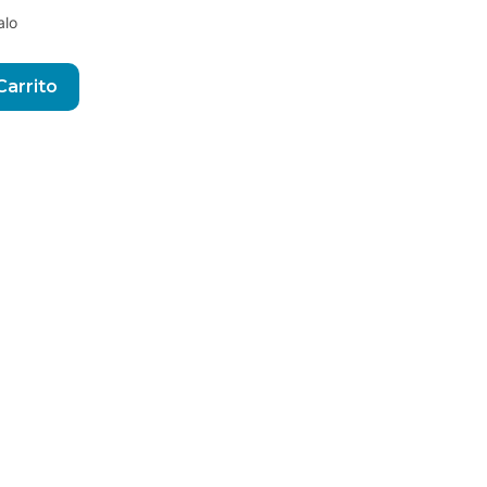
alo
Alternative:
Carrito