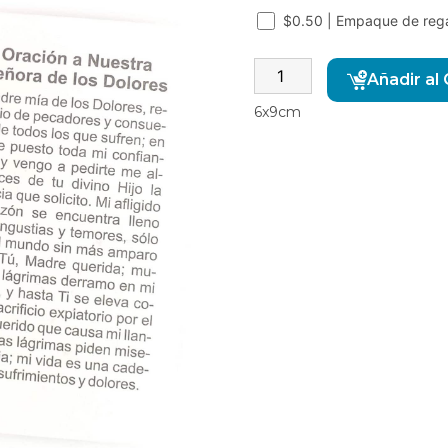
$0.50 | Empaque de reg
Añadir al 
6x9cm