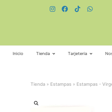
Inicio
Tienda
Tarjetería
No
Tienda
»
Estampas
»
Estampas - Virg