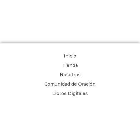
Inicio
Tienda
Nosotros
Comunidad de Oración
Libros Digitales
Blog
Contacto
Términos y Condiciones