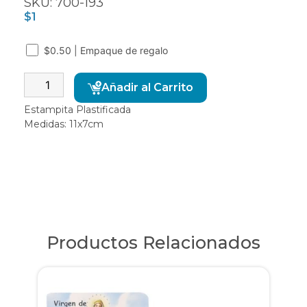
SKU: 700-193
$
1
$0.50 | Empaque de regalo
Alternative:
Añadir al Carrito
Estampita Plastificada
Medidas: 11x7cm
Productos Relacionados