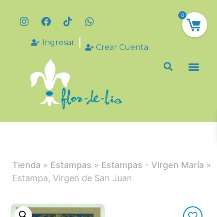
0
Ingresar
Crear Cuenta
Tienda
»
Estampas
»
Estampas - Virgen María
»
Estampa, Virgen de San Juan