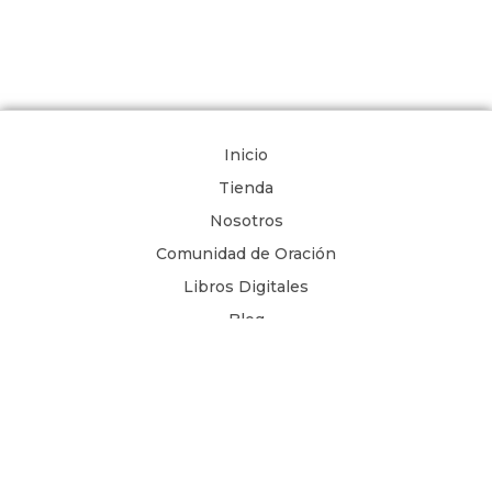
Inicio
Tienda
Nosotros
Comunidad de Oración
Libros Digitales
Blog
Contacto
Términos y Condiciones