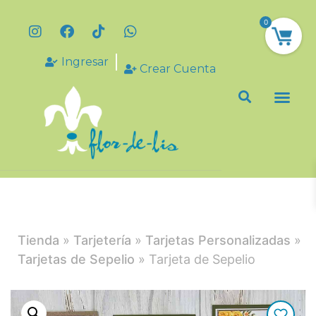
0
Ingresar
Crear Cuenta
Tienda
»
Tarjetería
»
Tarjetas Personalizadas
»
Tarjetas de Sepelio
» Tarjeta de Sepelio