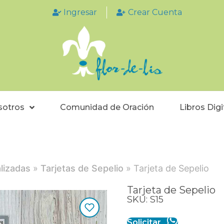
Ingresar
Crear Cuenta
sotros
Comunidad de Oración
Libros Digi
lizadas
»
Tarjetas de Sepelio
» Tarjeta de Sepelio
Tarjeta de Sepelio
SKU: S15
Solicitar