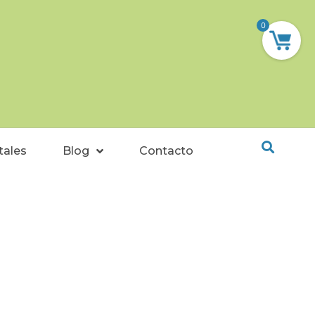
0
tales
Blog
Contacto