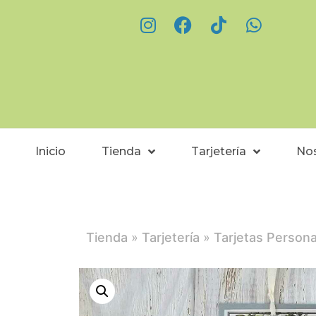
Inicio
Tienda
Tarjetería
No
Tienda
»
Tarjetería
»
Tarjetas Persona