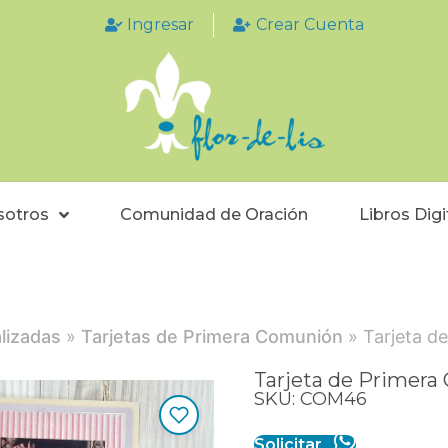
Ingresar
Crear Cuenta
sotros
Comunidad de Oración
Libros Digi
lizadas
»
Tarjetas de Primera Comunión
» Tarjeta d
Tarjeta de Primer
SKU: COM46
Solicitar