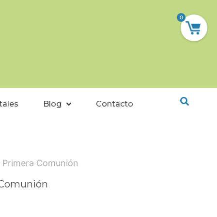
0
tales
Blog
Contacto
e Primera Comunión
a Comunión