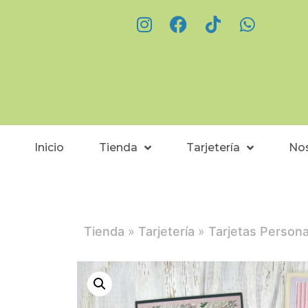
Inicio
Tienda
Tarjetería
No
Tienda
»
Tarjetería
»
Tarjetas Persona