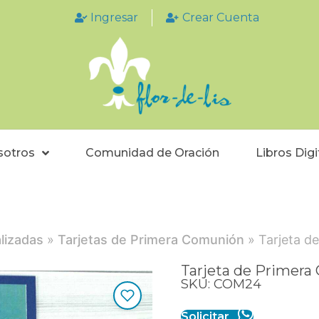
Ingresar
Crear Cuenta
sotros
Comunidad de Oración
Libros Digi
lizadas
»
Tarjetas de Primera Comunión
» Tarjeta d
Tarjeta de Primer
SKU: COM24
Solicitar