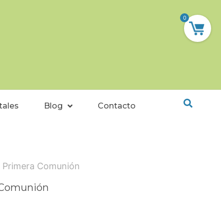
0
tales
Blog
Contacto
e Primera Comunión
a Comunión