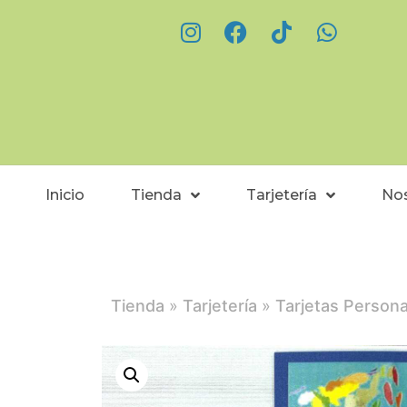
Inicio
Tienda
Tarjetería
No
Tienda
»
Tarjetería
»
Tarjetas Persona