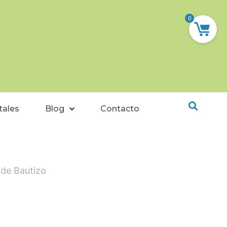
0
tales
Blog
Contacto
 de Bautizo