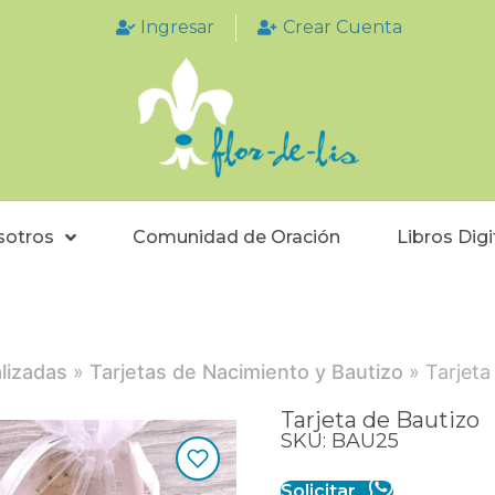
Ingresar
Crear Cuenta
sotros
Comunidad de Oración
Libros Digi
lizadas
»
Tarjetas de Nacimiento y Bautizo
» Tarjeta
Tarjeta de Bautizo
SKU: BAU25
Solicitar