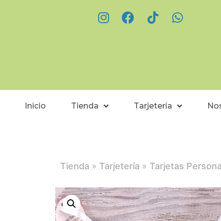
Inicio
Tienda
Tarjetería
No
Tienda
»
Tarjetería
»
Tarjetas Persona