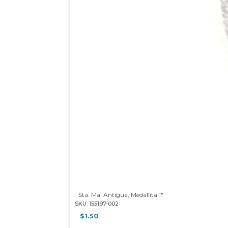
Sta. Ma. Antigua, Medallita 1″
SKU: 155197-002
$
1.50