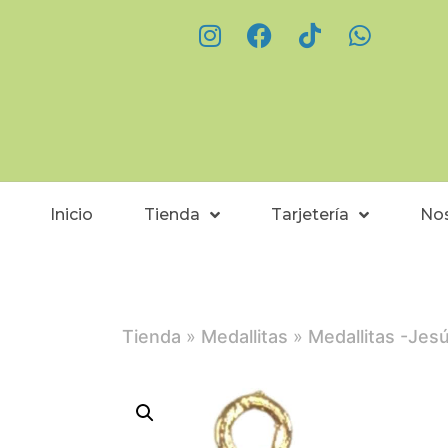
Inicio
Tienda
Tarjetería
No
Tienda
»
Medallitas
»
Medallitas -Jes