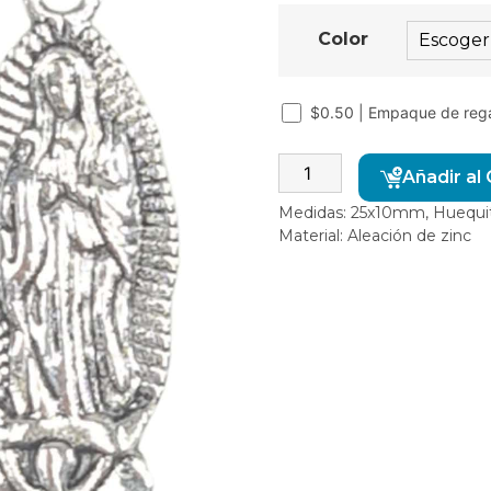
Color
$0.50 | Empaque de reg
Añadir al 
Medidas: 25x10mm, Huequ
Material: Aleación de zinc