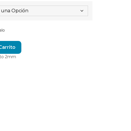
alo
Alternative:
Carrito
ito 2mm