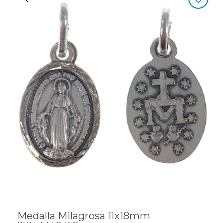
Medalla Milagrosa 11x18mm