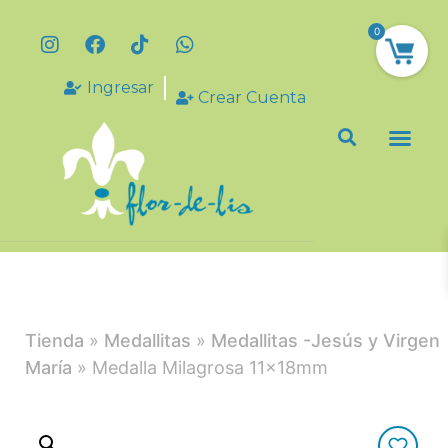
0
Ingresar
Crear Cuenta
Tienda
»
Medallitas
»
Medallitas -Jesús y Virgen
María
» Medalla Milagrosa 11x18mm