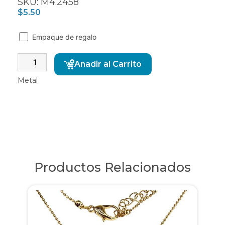
SKU: M4.2458
$
5.50
Empaque de regalo
Alternative:
Añadir al Carrito
Metal
Productos Relacionados