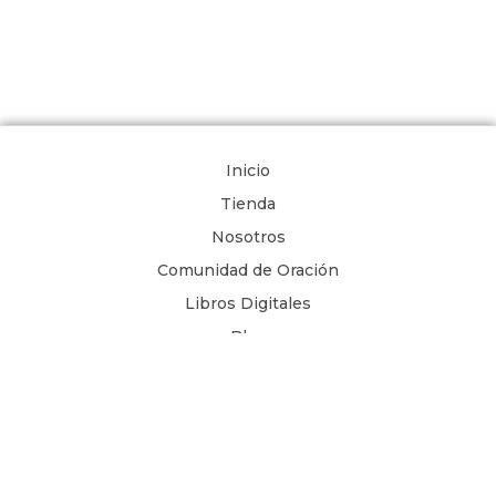
Inicio
Tienda
Nosotros
Comunidad de Oración
Libros Digitales
Blog
Contacto
Términos y Condiciones