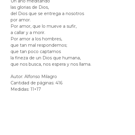
Un año meditando
las glorias de Dios,
del Dios que se entrega a nosotros
por amor.
Por amor, que lo mueve a sufir,
a callar y a morir.
Por amor a los hombres,
que tan mal respondemos;
que tan poco captamos
la fineza de un Dios que humana,
que nos busca, nos espera y nos llama.
Autor: Alfonso Milagro
Cantidad de páginas: 416
Medidas: 11×17