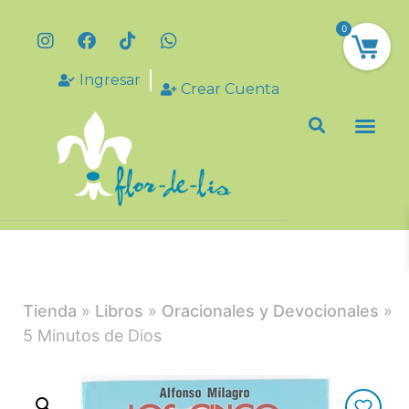
0
Ingresar
Crear Cuenta
Tienda
»
Libros
»
Oracionales y Devocionales
»
5 Minutos de Dios