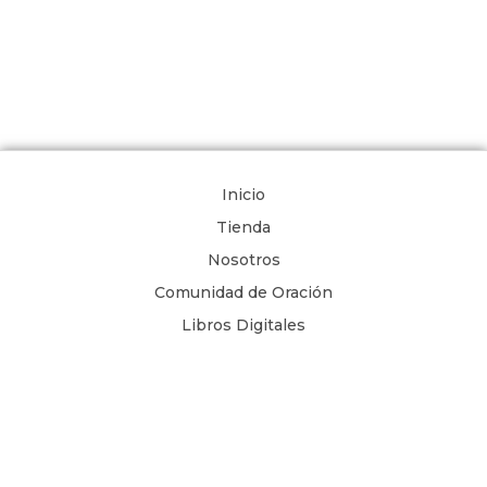
Inicio
Tienda
Nosotros
Comunidad de Oración
Libros Digitales
Blog
Contacto
Términos y Condiciones