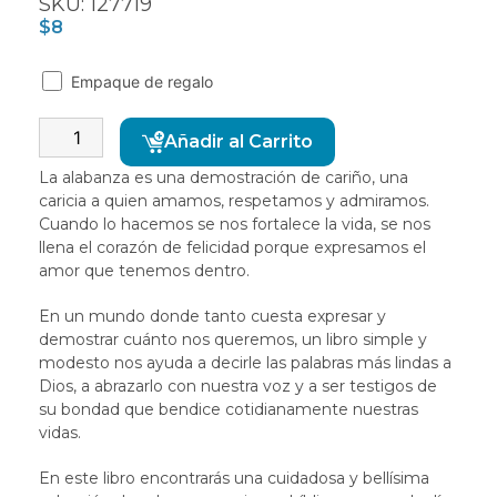
SKU: 127719
$
8
Empaque de regalo
Alternative:
Añadir al Carrito
La alabanza es una demostración de cariño, una
caricia a quien amamos, respetamos y admiramos.
Cuando lo hacemos se nos fortalece la vida, se nos
llena el corazón de felicidad porque expresamos el
amor que tenemos dentro.
En un mundo donde tanto cuesta expresar y
demostrar cuánto nos queremos, un libro simple y
modesto nos ayuda a decirle las palabras más lindas a
Dios, a abrazarlo con nuestra voz y a ser testigos de
su bondad que bendice cotidianamente nuestras
vidas.
En este libro encontrarás una cuidadosa y bellísima