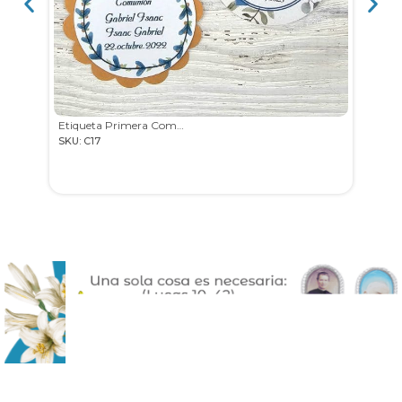
Etiqueta Primera Comunión
SKU: C17
SKU: 