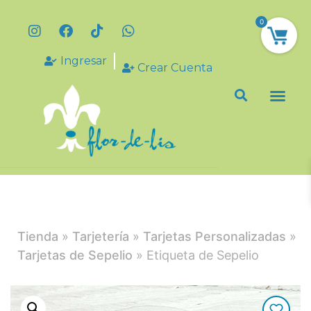
0
Ingresar
Crear Cuenta
Tienda
»
Tarjetería
»
Tarjetas Personalizadas
»
Tarjetas de Sepelio
» Etiqueta de Sepelio