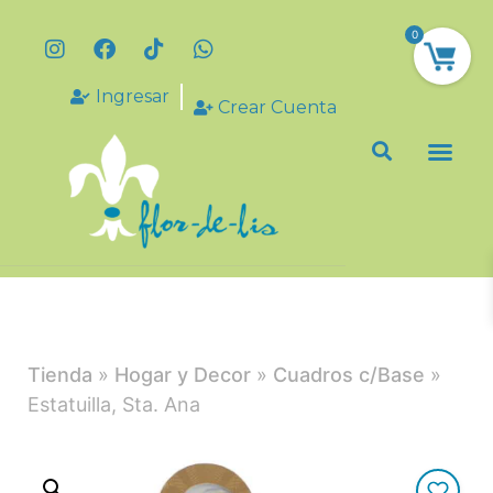
0
Ingresar
Crear Cuenta
Tienda
»
Hogar y Decor
»
Cuadros c/Base
»
Estatuilla, Sta. Ana