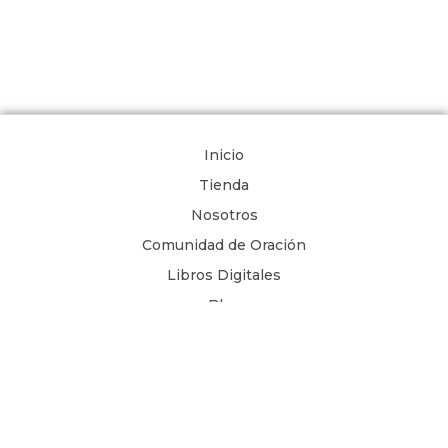
Inicio
Tienda
Nosotros
Comunidad de Oración
Libros Digitales
Blog
Contacto
Términos y Condiciones