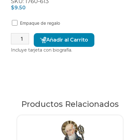
SKU: 1760-613
$
9.50
Empaque de regalo
Alternative:
Añadir al Carrito
Incluye tarjeta con biografía.
Productos Relacionados