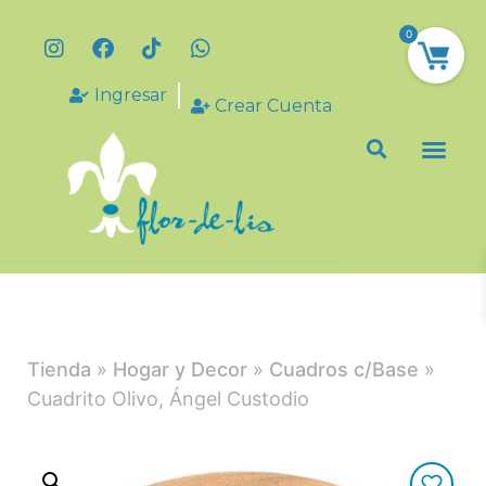
0
Ingresar
Crear Cuenta
Tienda
»
Hogar y Decor
»
Cuadros c/Base
»
Cuadrito Olivo, Ángel Custodio