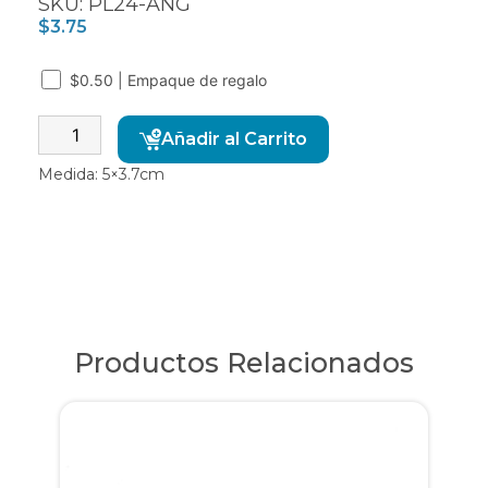
SKU: PL24-ANG
$
3.75
$0.50 | Empaque de regalo
Alternative:
Añadir al Carrito
Medida: 5×3.7cm
Productos Relacionados