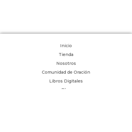
Inicio
Tienda
Nosotros
Comunidad de Oración
Libros Digitales
Blog
Contacto
Términos y Condiciones