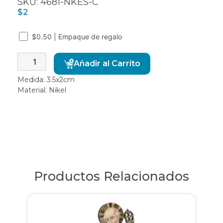
SKU: 4681-NKES-C
$
2
$0.50 | Empaque de regalo
Alternative:
Añadir al Carrito
Medida: 3.5x2cm
Material: Nikel
Productos Relacionados