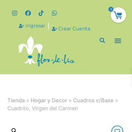
0
Ingresar
Crear Cuenta
Tienda
»
Hogar y Decor
»
Cuadros c/Base
»
Cuadrito, Virgen del Carmen