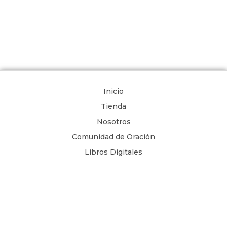
Inicio
Tienda
Nosotros
Comunidad de Oración
Libros Digitales
Blog
Contacto
Términos y Condiciones