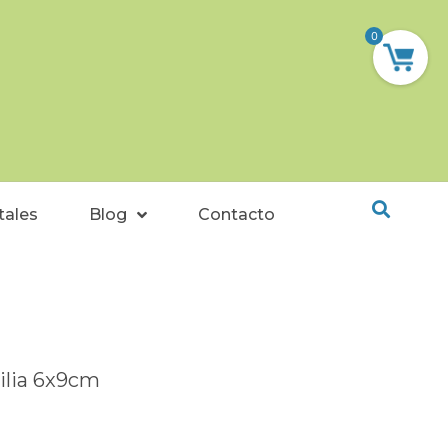
0
tales
Blog
Contacto
lia 6x9cm