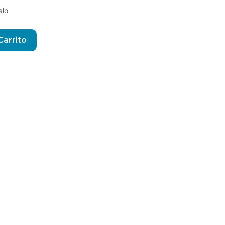
alo
Alternative:
Carrito