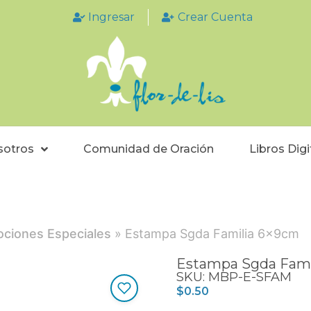
Ingresar
Crear Cuenta
sotros
Comunidad de Oración
Libros Digi
ciones Especiales
» Estampa Sgda Familia 6x9cm
Estampa Sgda Fami
SKU: MBP-E-SFAM
$
0.50