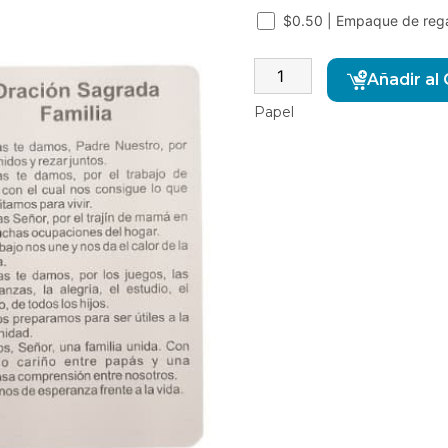
$0.50 | Empaque de reg
Añadir al 
Papel