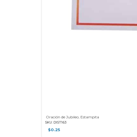
Oración de Jubileo, Estampita
SKU: DIST163
$
0.25