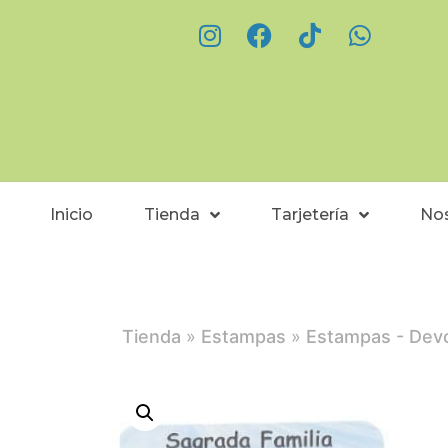
Inicio
Tienda
Tarjetería
No
Tienda
»
Estampas
»
Estampas - Devo