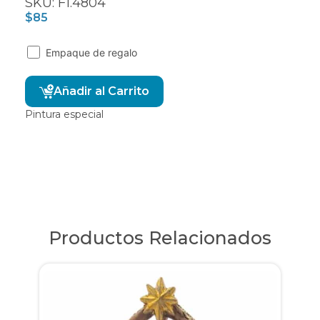
SKU: F1.4804
$
85
Empaque de regalo
Alternative:
Añadir al Carrito
Pintura especial
Productos Relacionados