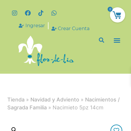
0
Ingresar
Crear Cuenta
Tienda
»
Navidad y Adviento
»
Nacimientos /
Sagrada Familia
» Nacimieto 5pz 14cm