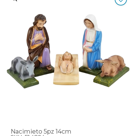
Nacimieto 5pz 14cm