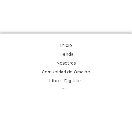
Inicio
Tienda
Nosotros
Comunidad de Oración
Libros Digitales
Blog
Contacto
Términos y Condiciones