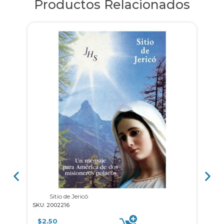
Productos Relacionados
Sitio de Jericó
5 min
SKU: 2002216
SKU: 
$
2.50
$
10