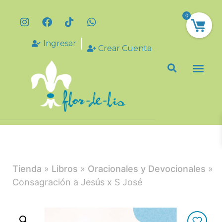
0
Ingresar
Crear Cuenta
Tienda
»
Libros
»
Oracionales y Devocionales
»
Consagración a Jesús x S José