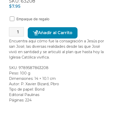
SKU: 63208
$
7.95
Empaque de regalo
Alternative:
Añadir al Carrito
Encuentra aquí cómo fue la consagración a Jesús por
san José; las diversas realidades desde las que José
vivió en santidad y se articuló al plan que hasta hoy la
Iglesia Católica vivifica.
SKU: 9789587863208
Peso: 100 g
Dimensiones: 14 × 10.1 cm
Autor: P. Xavier Bizard, Pbro
Tipo de papel: Bond
Editorial Paulinas
Páginas: 224