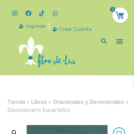
0
Ingresar
Crear Cuenta
Tienda
»
Libros
»
Oracionales y Devocionales
»
Devocionario Eucarístico