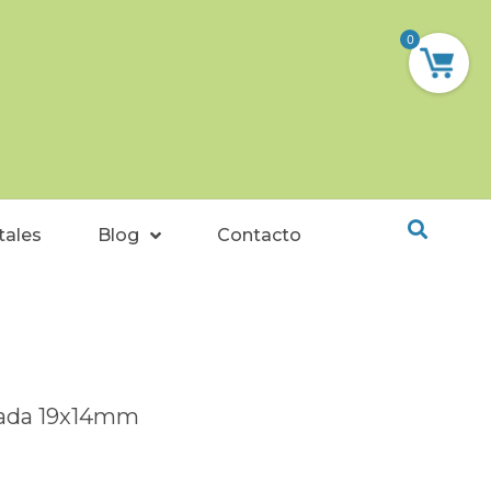
0
tales
Blog
Contacto
rada 19x14mm