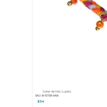
Collar de Hilo, Lupito
SKU: B-15738-ANA
$
34