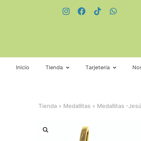
Inicio
Tienda
Tarjetería
No
Tienda
»
Medallitas
»
Medallitas -Jes