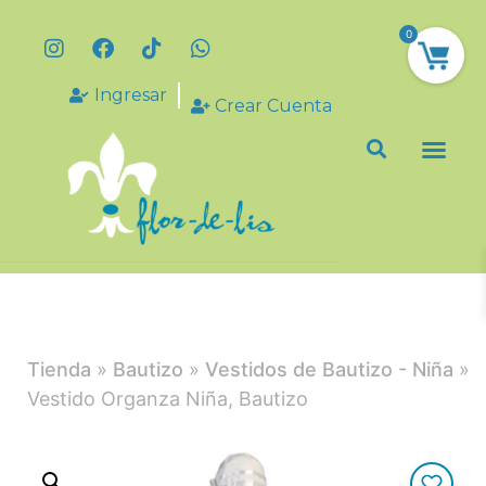
0
Ingresar
Crear Cuenta
Tienda
»
Bautizo
»
Vestidos de Bautizo - Niña
»
Vestido Organza Niña, Bautizo