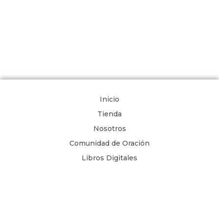
Inicio
Tienda
Nosotros
Comunidad de Oración
Libros Digitales
Blog
Contacto
Términos y Condiciones