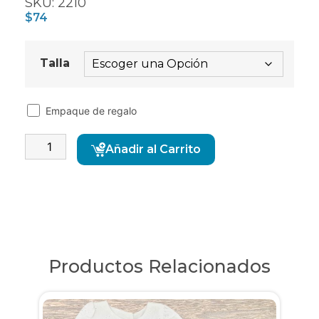
SKU: 2210
$
74
Talla
Empaque de regalo
Alternative:
Añadir al Carrito
Productos Relacionados