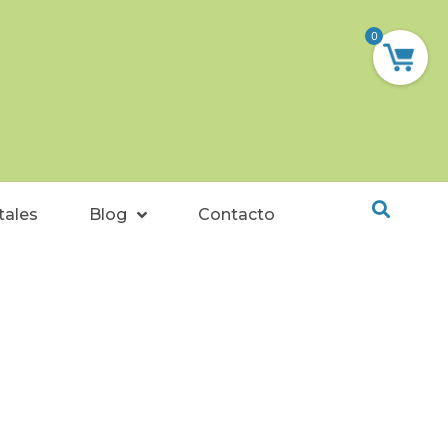
0
tales
Blog
Contacto