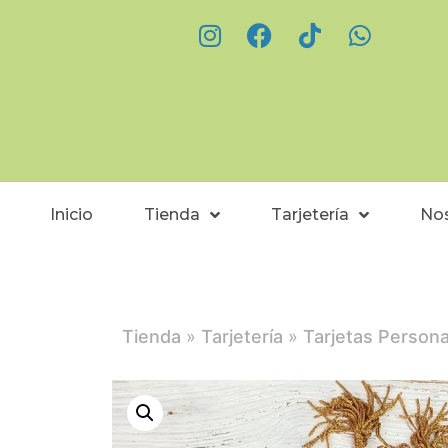
Inicio
Tienda
Tarjetería
No
Tienda
»
Tarjetería
»
Tarjetas Persona