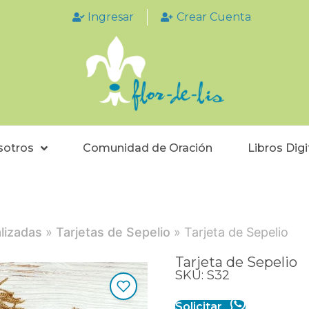
Ingresar
Crear Cuenta
sotros
Comunidad de Oración
Libros Digi
lizadas
»
Tarjetas de Sepelio
» Tarjeta de Sepelio
Tarjeta de Sepelio
SKU: S32
Solicitar