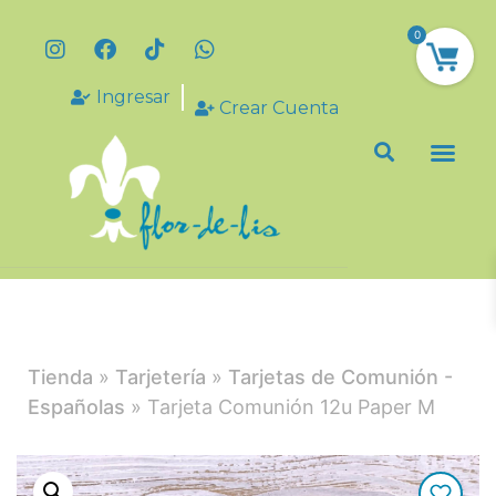
0
Ingresar
Crear Cuenta
Tienda
»
Tarjetería
»
Tarjetas de Comunión -
Españolas
» Tarjeta Comunión 12u Paper M