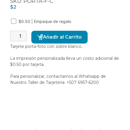
SKU: PORTA-F-C
$
2
$0.50 | Empaque de regalo
Alternative:
Añadir al Carrito
Tarjete porta-foto con sobre blanco.
La impresión personalizada lleva un costo adicional de
$0.50 por tarjeta.
Para personalizar, contactarnos al Whatsapp de
Nuestro Taller de Tarjeteria: +507 6957-6200