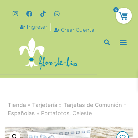
0
Ingresar
Crear Cuenta
Tienda
»
Tarjetería
»
Tarjetas de Comunión -
Españolas
» Portafotos, Celeste