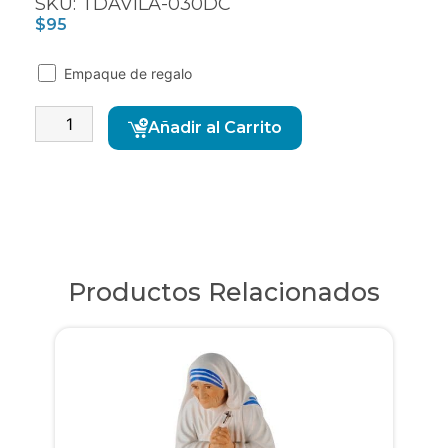
SKU: TDAVILA-030DC
$
95
Empaque de regalo
Alternative:
Añadir al Carrito
Productos Relacionados