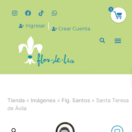
0
Ingresar
Crear Cuenta
Tienda
»
Imágenes
»
Fig. Santos
» Santa Teresa
de Ávila