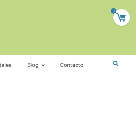
0
tales
Blog
Contacto
C