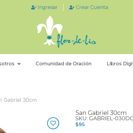
Ingresar
Crear Cuenta
sotros
Comunidad de Oración
Libros Digi
n Gabriel 30cm
San Gabriel 30cm
SKU: GABRIEL-030D
$
95