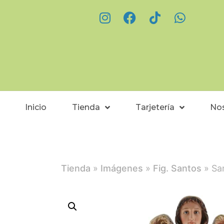
Inicio
Tienda
Tarjetería
No
Tienda
»
Imágenes
»
Fig. Santos
» Sa