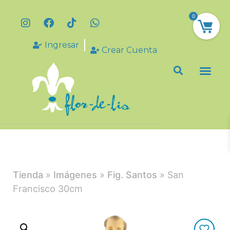
0
Ingresar
Crear Cuenta
Tienda
»
Imágenes
»
Fig. Santos
» San
Francisco 30cm