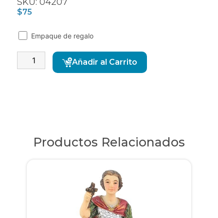
SKU: 04207
$
75
Empaque de regalo
Alternative:
Añadir al Carrito
Productos Relacionados