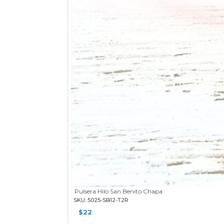
Pulsera Hilo San Benito Chapa
SKU: 5025-SB12-T2R
$
22