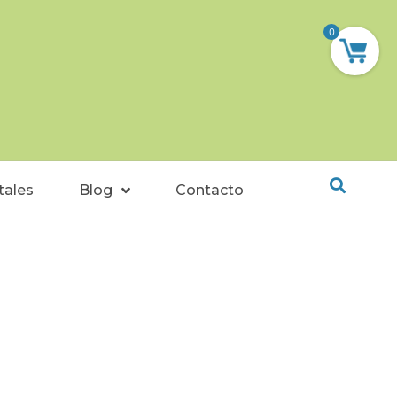
0
tales
Blog
Contacto