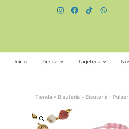
Inicio
Tienda
Tarjetería
No
Tienda
»
Bisutería
»
Bisutería - Pulse