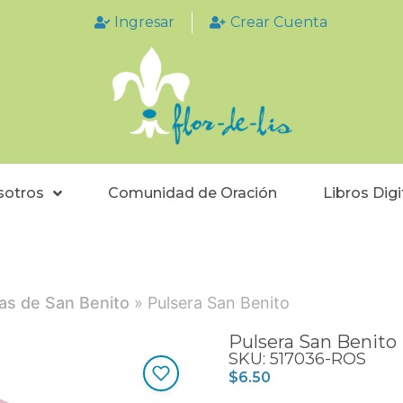
Ingresar
Crear Cuenta
sotros
Comunidad de Oración
Libros Digi
ras de San Benito
» Pulsera San Benito
Pulsera San Benito
SKU: 517036-ROS
$
6.50