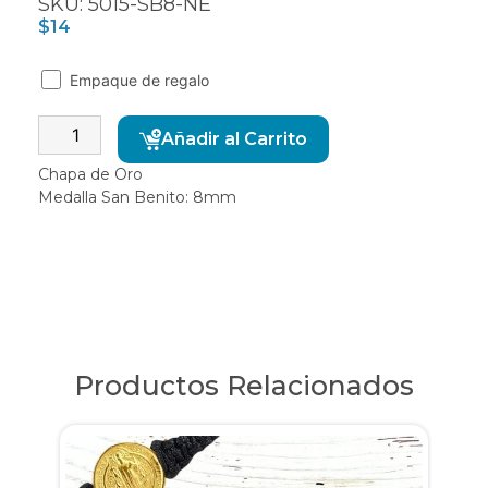
SKU: 5015-SB8-NE
$
14
Empaque de regalo
Alternative:
Añadir al Carrito
Chapa de Oro
Medalla San Benito: 8mm
Productos Relacionados