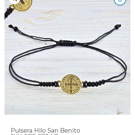
Pulsera Hilo San Benito