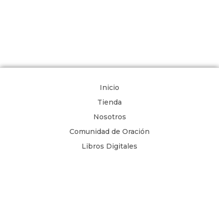
Inicio
Tienda
Nosotros
Comunidad de Oración
Libros Digitales
Blog
Contacto
Términos y Condiciones