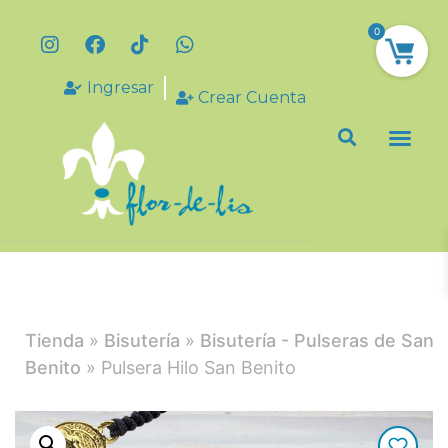
0
Ingresar
Crear Cuenta
Tienda
»
Bisutería
»
Bisutería - Pulseras de San
Benito
» Pulsera Hilo San Benito